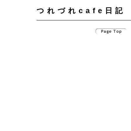
つれづれcafe日記