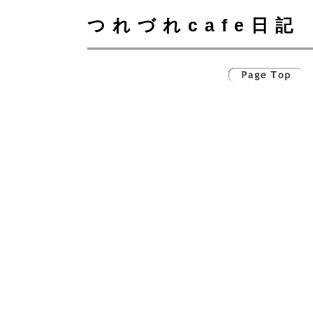
つれづれcafe日記