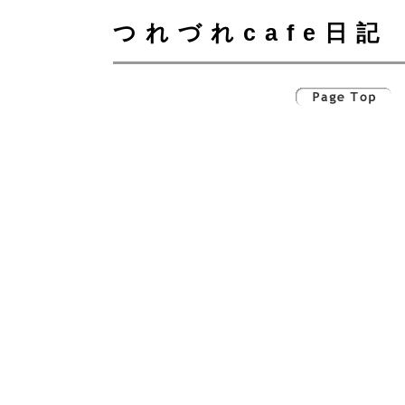
つれづれcafe日記