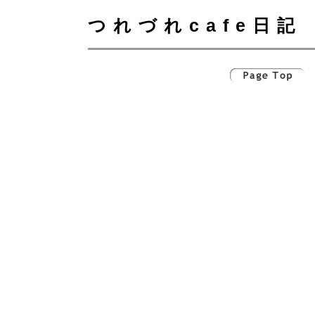
つれづれcafe日記