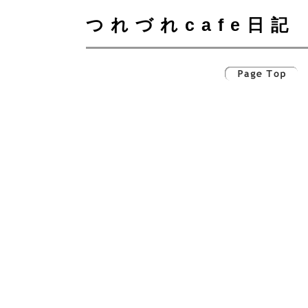
つれづれcafe日記