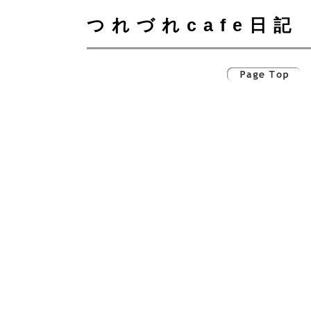
つれづれcafe日記