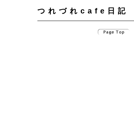
つれづれcafe日記