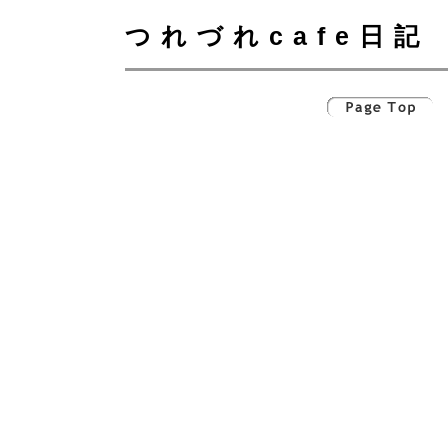
つれづれcafe日記