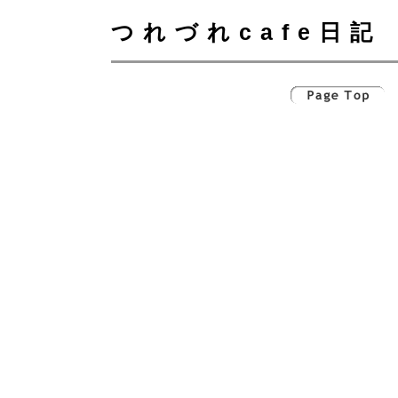
つれづれcafe日記