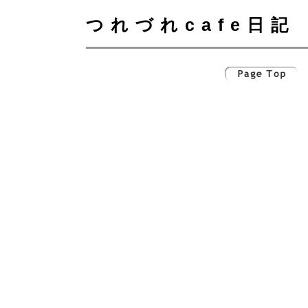
つれづれcafe日記