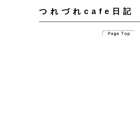
つれづれcafe日記