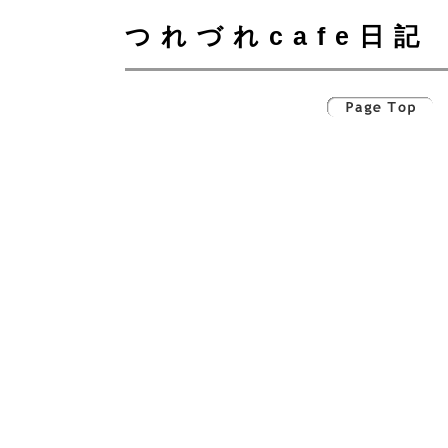
つれづれcafe日記