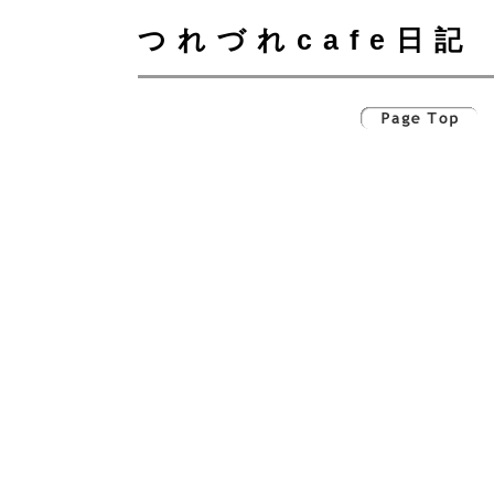
つれづれcafe日記