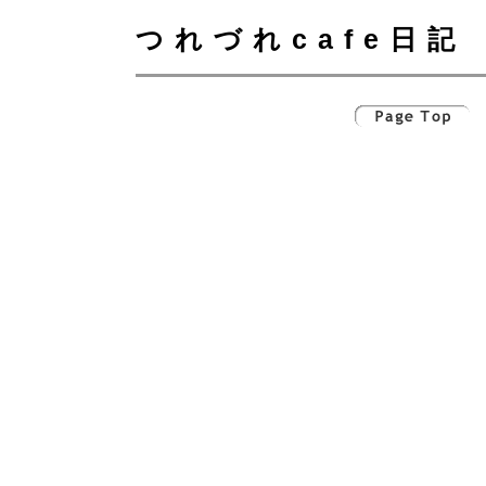
つれづれcafe日記