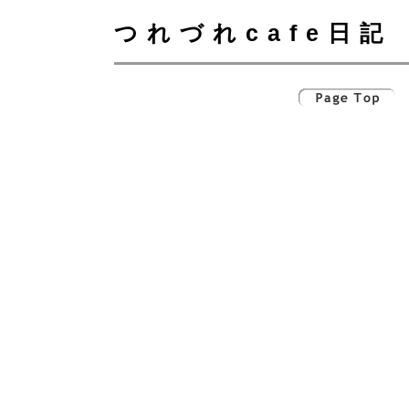
つれづれcafe日記