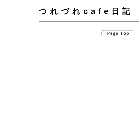
つれづれcafe日記