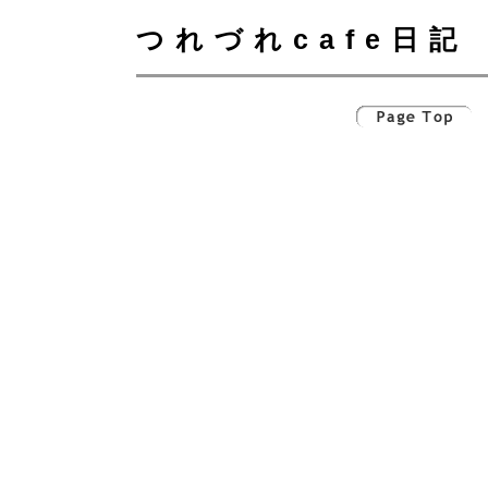
つれづれcafe日記