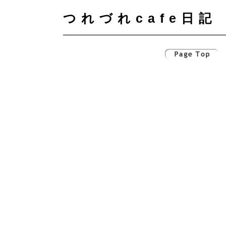
つれづれcafe日記