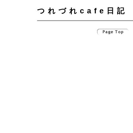
つれづれcafe日記