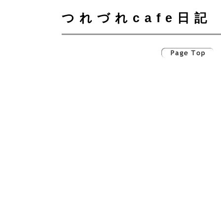
つれづれcafe日記