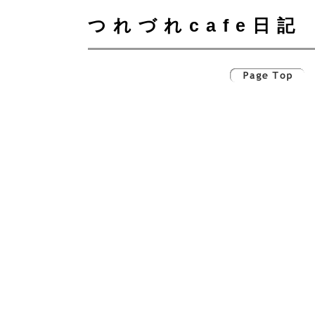
つれづれcafe日記