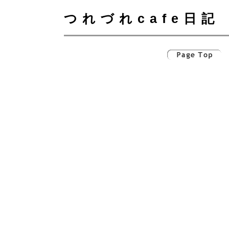
つれづれcafe日記