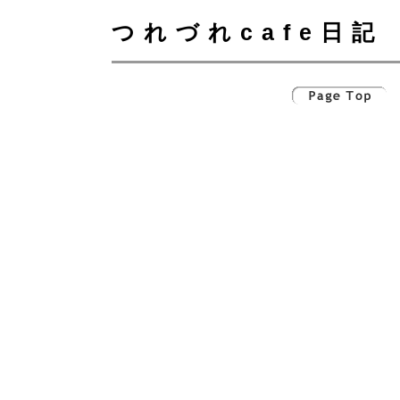
つれづれcafe日記