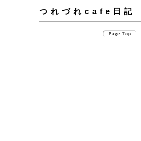
つれづれcafe日記