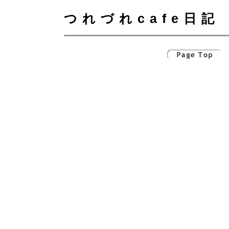
つれづれcafe日記