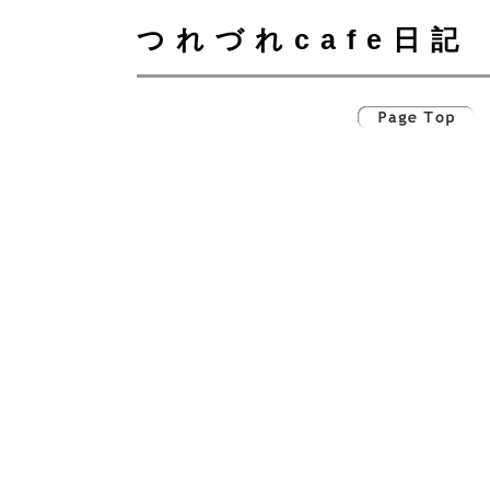
つれづれcafe日記