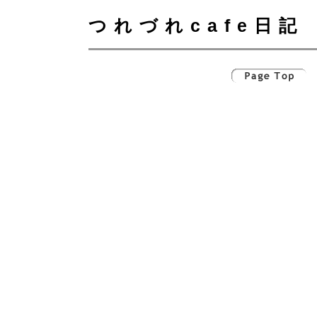
つれづれcafe日記