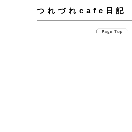
つれづれcafe日記