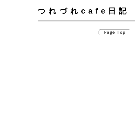
つれづれcafe日記