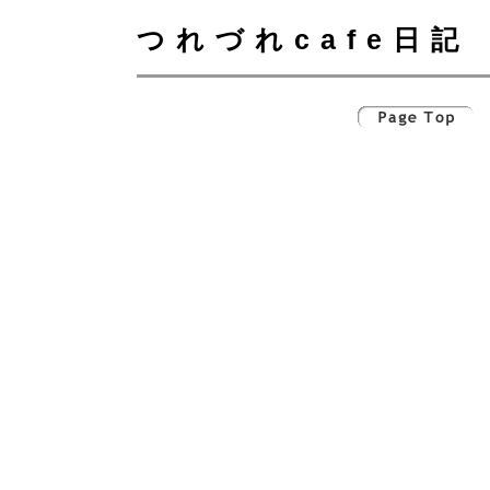
つれづれcafe日記