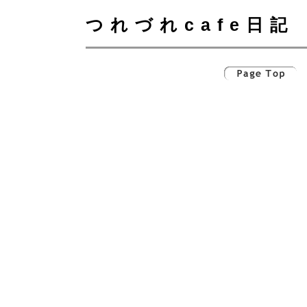
つれづれcafe日記