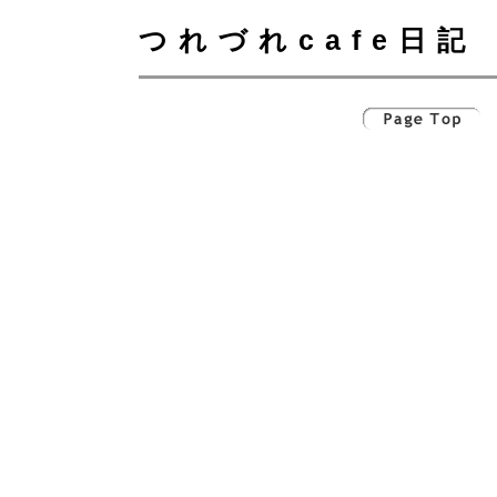
つれづれcafe日記