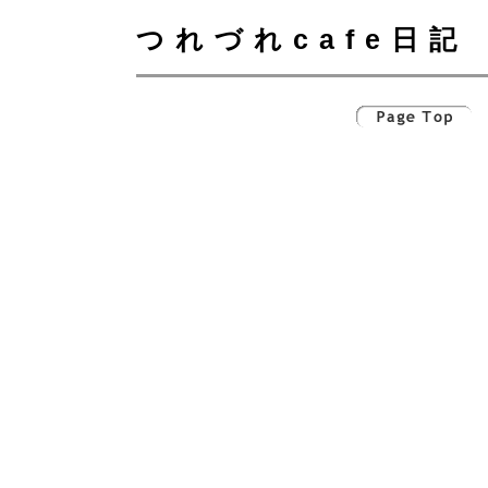
つれづれcafe日記