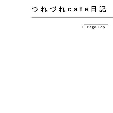
つれづれcafe日記