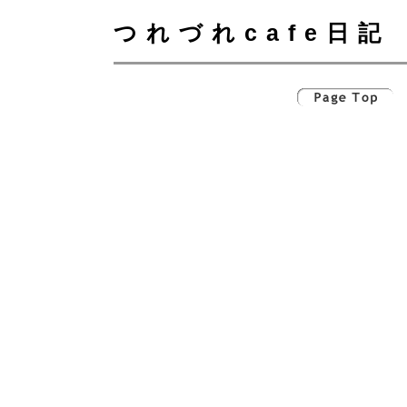
つれづれcafe日記