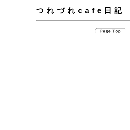
つれづれcafe日記