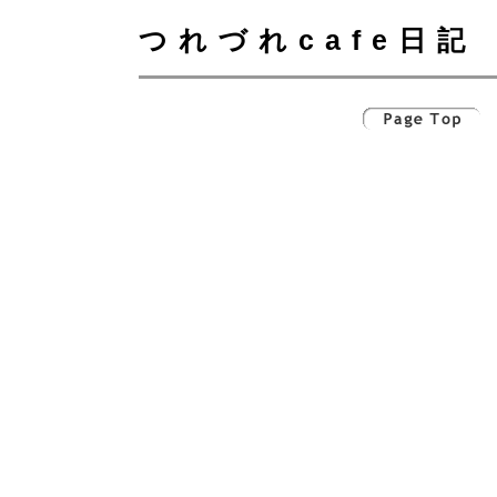
つれづれcafe日記