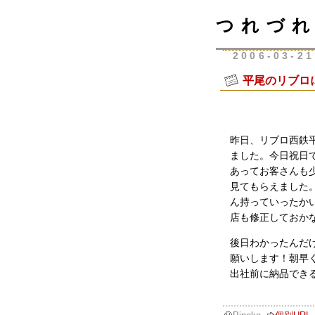
つれづれ
2006-03-21
平尾のリブロ
昨日、リブロ西鉄
ました。今日祝日
あってお客さんも
見てもらえました
ん持っていったか
店も修正しておか
後日わかったんだ
願いします！朝早
出社前に納品でき