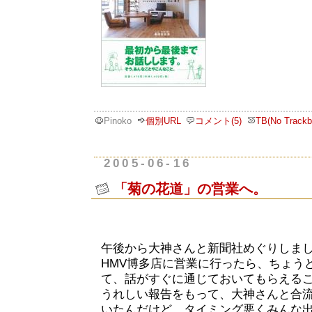
Pinoko
個別URL
コメント(5)
TB(No Trackb
2005-06-16
「菊の花道」の営業へ。
午後から大神さんと新聞社めぐりしま
HMV博多店に営業に行ったら、ちょう
て、話がすぐに通じておいてもらえる
うれしい報告をもって、大神さんと合
いたんだけど、タイミング悪くみんな