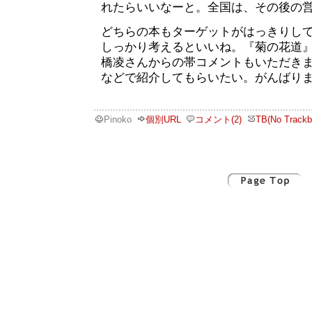
れたらいいなーと。全国は、その後の
どちらの本もターゲットがはっきりし
しっかり考えるといいね。『菊の花道』
橋凌さんからの帯コメントもいただき
などで紹介してもらいたい。がんばり
Pinoko
個別URL
コメント(2)
TB(No Trackb