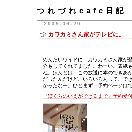
つれづれcafe日記
2005-06-29
カワカミさん家がテレビに。
めんたいワイドに、カワカミさん家が
介もしてくれてました。わーい。表紙
ね。ほんとは、この放送に本のできあ
だったんだけど、いろいろあって、で
かったなー。ひとまず、予約ページは
『ぼくらのいえができるまで』予約受