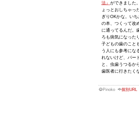
法』
ができました
ょっとおしちゃっ
ぎりOKかな。いち
の本、つくって改
に通ってるんだ。
ろも病気になった
子どもの歯のこと
う人にも参考にな
れないけど、パー
と、虫歯うつるか
歯医者に行きたく
Pinoko
個別URL