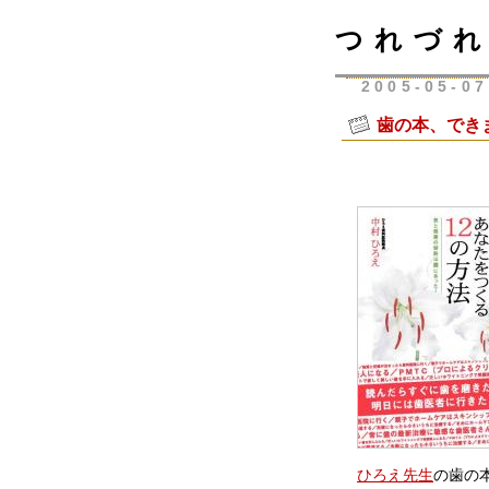
つれづれ
2005-05-07
歯の本、でき
ひろえ先生
の歯の