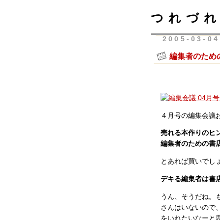
つれづれ
2005-03-04
編集者のため
４月号の編集会議
売れる本作りのヒ
編集者のための書
とあれば買いでし
デキる編集者は書
うん、そうだね。
さんはいないので
をいれたいなーと