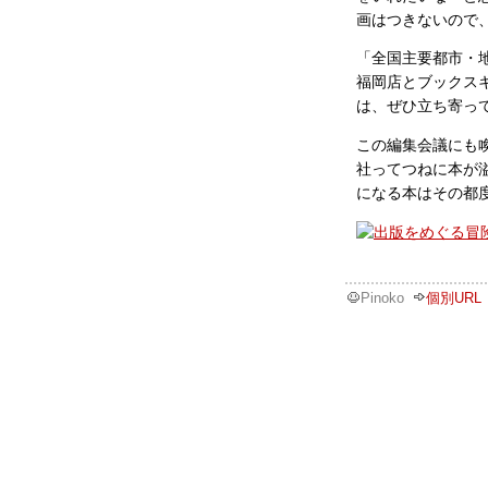
画はつきないので
「全国主要都市・
福岡店とブックス
は、ぜひ立ち寄っ
この編集会議にも
社ってつねに本が
になる本はその都
Pinoko
個別URL