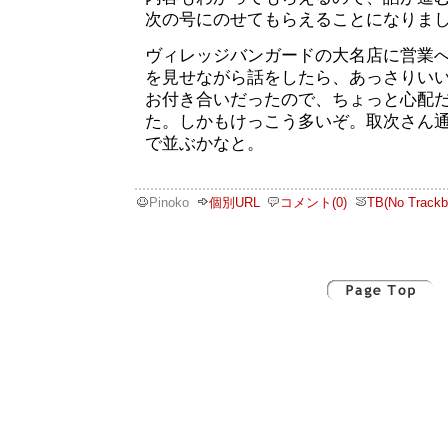
次の号にのせてもらえることになりま
ヴィレッジバンガードの大名店に営業
を見せながら話をしたら、あっさりい
お付き合いだったので、ちょっと心配
た。しかもけっこう多いぞ。取次さん
で並ぶかなと。
Pinoko
個別URL
コメント(0)
TB(No Trackb