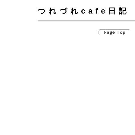
つれづれcafe日記