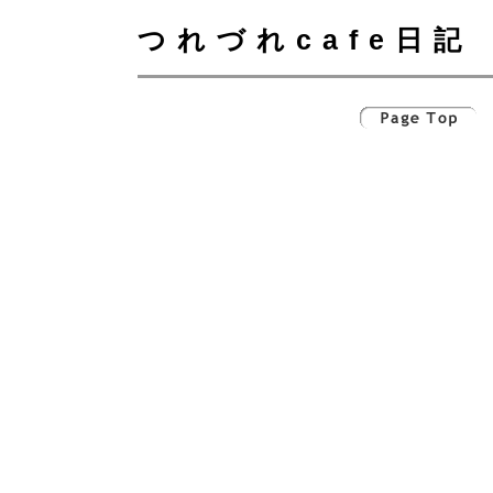
つれづれcafe日記