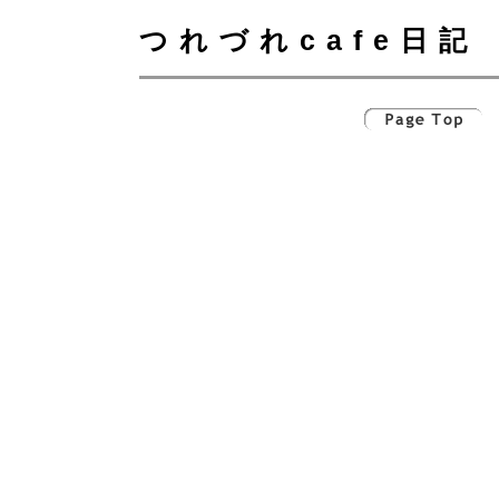
つれづれcafe日記