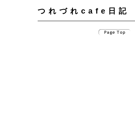
つれづれcafe日記