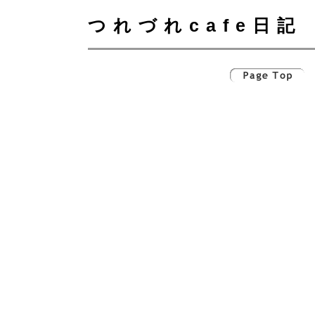
つれづれcafe日記