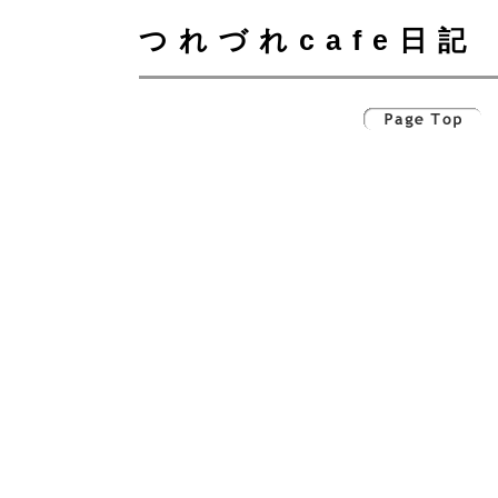
つれづれcafe日記