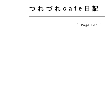
つれづれcafe日記