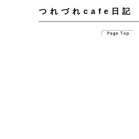
つれづれcafe日記